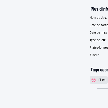
Plus d'in
Nom du Jeu:
Date de sortie
Date de mise 
Type de jeu:
Plates-formes
Auteur:
Tags asso
Filles