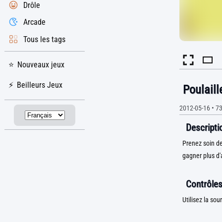
Drôle
Arcade
Tous les tags
Nouveaux jeux
Beilleurs Jeux
Poulaill
2012-05-16
•
73
Descriptio
Prenez soin de
gagner plus d'
Contrôles
Utilisez la sou