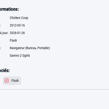
formations:
Chicken Coop
:
2012-05-16
à jour:
2026-01-26
Flash
:
Navigateur (Bureau, Portable)
Games 2 Ggirls
ciés:
Flash