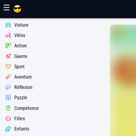
Jeux Maher
☰
Voiture
Vélos
Action
Guerre
Sport
Aventure
Réflexion
Puzzle
Compétence
Filles
Enfants