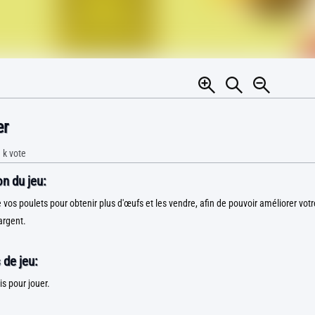
er
 k
vote
n du jeu:
 vos poulets pour obtenir plus d'œufs et les vendre, afin de pouvoir améliorer votre
argent.
 de jeu:
ris pour jouer.