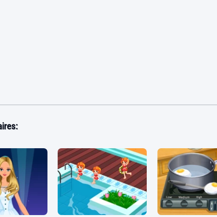
ires: