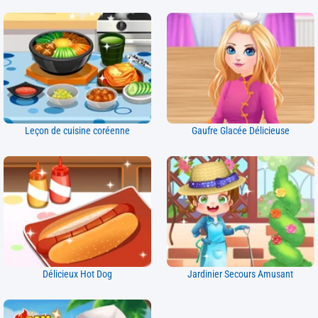
Leçon de cuisine coréenne
Gaufre Glacée Délicieuse
Délicieux Hot Dog
Jardinier Secours Amusant