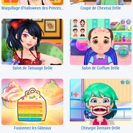
Maquillage d'Halloween des Princesses
Coupe de Cheveux Drôle
Salon de Tatouage Drôle
Salon de Coiffure Drôle
Fusionnez les Gâteaux
Chirurgie Dentaire Drôle