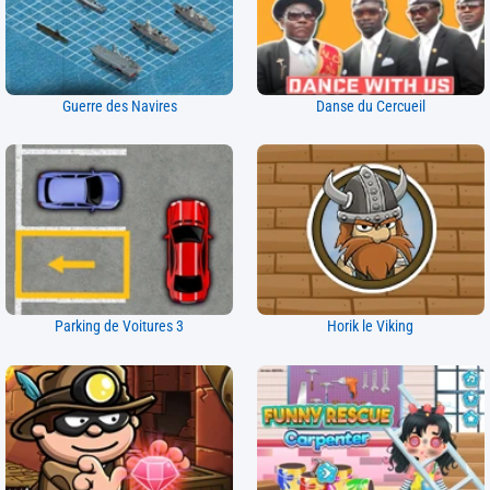
Guerre des Navires
Danse du Cercueil
Parking de Voitures 3
Horik le Viking