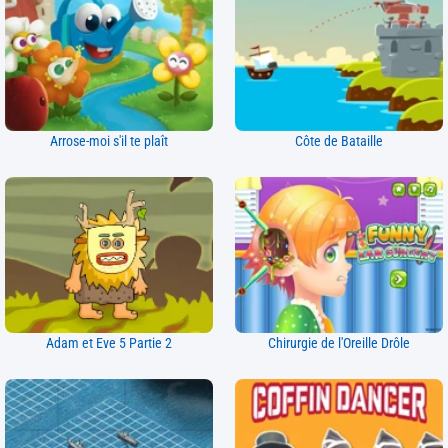
Arrose-moi s'il te plaît
Côte de Bataille
Adam et Eve 5 Partie 2
Chirurgie de l'Oreille Drôle