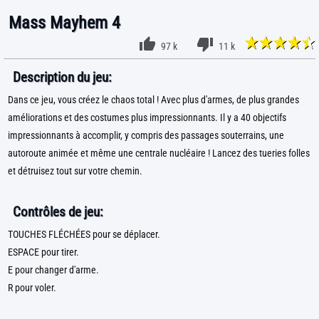
Mass Mayhem 4
97 k
11 k
Description du jeu:
Dans ce jeu, vous créez le chaos total ! Avec plus d'armes, de plus grandes
améliorations et des costumes plus impressionnants. Il y a 40 objectifs
impressionnants à accomplir, y compris des passages souterrains, une
autoroute animée et même une centrale nucléaire ! Lancez des tueries folles
et détruisez tout sur votre chemin.
Contrôles de jeu:
TOUCHES FLÉCHÉES pour se déplacer.
ESPACE pour tirer.
E pour changer d'arme.
R pour voler.