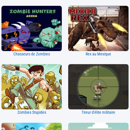
Chasseurs de Zombies
Rex au Mexique
Zombies Stupides
Tireur d'élite militaire