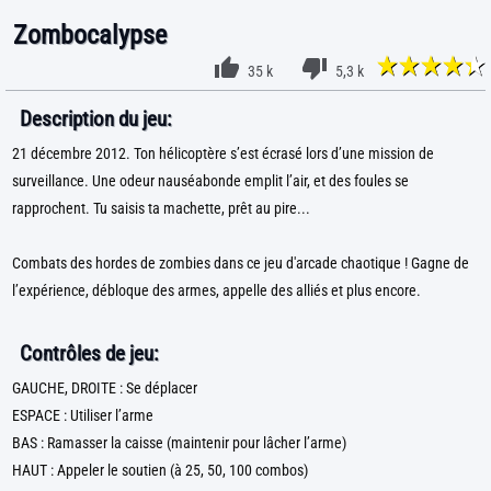
Zombocalypse
35 k
5,3 k
Description du jeu:
21 décembre 2012. Ton hélicoptère s’est écrasé lors d’une mission de
surveillance. Une odeur nauséabonde emplit l’air, et des foules se
rapprochent. Tu saisis ta machette, prêt au pire...
Combats des hordes de zombies dans ce jeu d'arcade chaotique ! Gagne de
l’expérience, débloque des armes, appelle des alliés et plus encore.
Contrôles de jeu:
GAUCHE, DROITE : Se déplacer
ESPACE : Utiliser l’arme
BAS : Ramasser la caisse (maintenir pour lâcher l’arme)
HAUT : Appeler le soutien (à 25, 50, 100 combos)