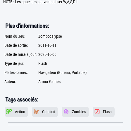
NOTE : Les gauchers peuvent utiliser W,A,S,D !
Plus d'informations:
Nom du Jeu:
Zombocalypse
Date de sortie:
2011-10-11
Date de mise à jour:
2025-10-06
Type de jeu:
Flash
Plates-formes:
Navigateur (Bureau, Portable)
Auteur:
Armor Games
Tags associés:
Action
Combat
Zombies
Flash