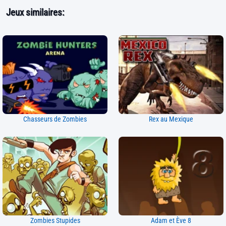
Jeux similaires:
Chasseurs de Zombies
Rex au Mexique
Zombies Stupides
Adam et Ève 8