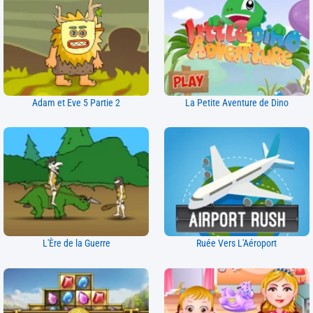
Adam et Eve 5 Partie 2
La Petite Aventure de Dino
L'Ère de la Guerre
Ruée Vers L'Aéroport