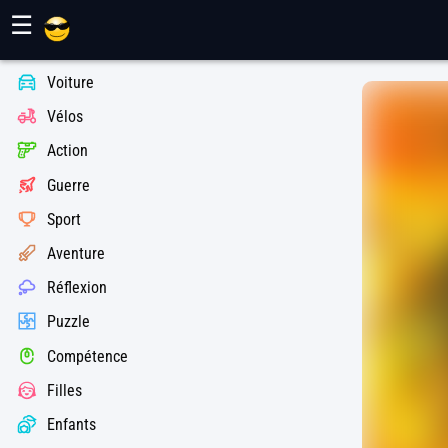
Jeux Maher
☰
Voiture
Vélos
Action
Guerre
Sport
Aventure
Réflexion
Puzzle
Compétence
Filles
Enfants