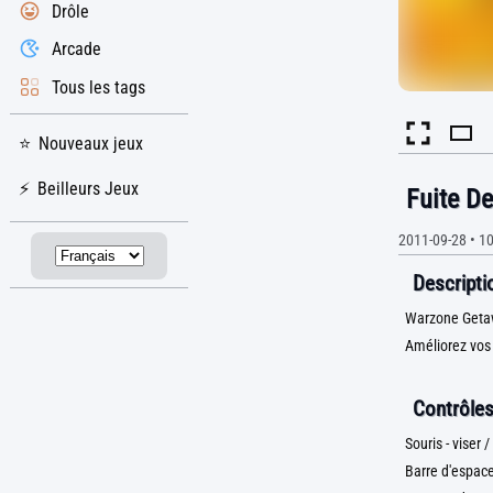
Drôle
Arcade
Tous les tags
Nouveaux jeux
Beilleurs Jeux
Fuite D
2011-09-28
•
10
Descriptio
Warzone Getawa
Améliorez vos 
Contrôles
Souris - viser / 
Barre d'espace