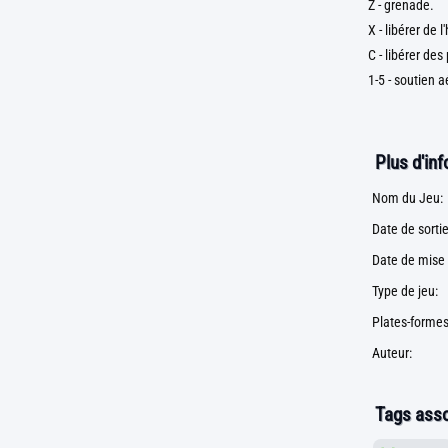
Z - grenade.
X - libérer de l'
C - libérer des
1-5 - soutien a
Plus d'in
Nom du Jeu:
Date de sortie
Date de mise 
Type de jeu:
Plates-formes
Auteur:
Tags asso