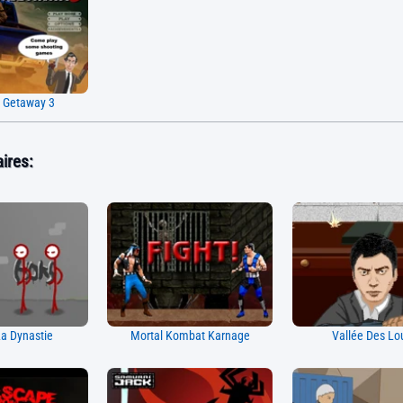
 Getaway 3
ires:
a Dynastie
Mortal Kombat Karnage
Vallée Des Lo