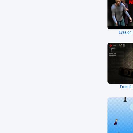
Évasion 
Frontiè