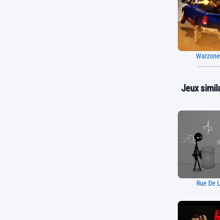
Warzone
Jeux simila
Rue De L