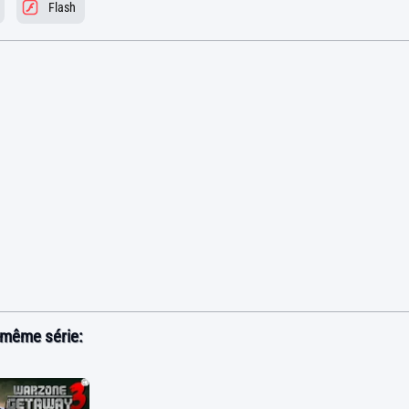
Flash
 même série: