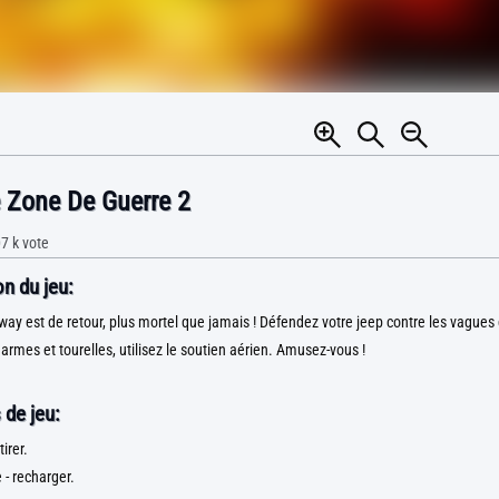
e Zone De Guerre 2
7 k
vote
n du jeu:
y est de retour, plus mortel que jamais ! Défendez votre jeep contre les vagues 
armes et tourelles, utilisez le soutien aérien. Amusez-vous !
 de jeu:
tirer.
 - recharger.