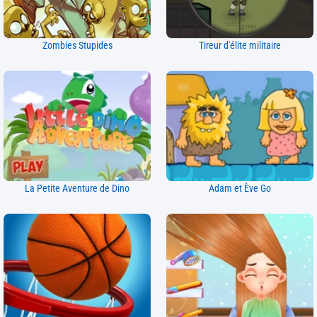
Zombies Stupides
Tireur d'élite militaire
La Petite Aventure de Dino
Adam et Ève Go