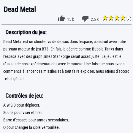
Dead Metal
15 k
2,5 k
Description du jeu:
Dead Metal est un shooter vu de dessus dans l'espace, construit avec notre
puissant moteur de jeu BT3. En fait, le décrire comme Bubble Tanks dans
l'espace avec des graphismes Star Forge serait assez juste. Le jeu est le
résultat de nos expérimentations avec le moteur. Une fois que nous avons
commencé à lancer des missiles et à tout faire exploser, nous étions d'accord
: c'est génial.
Contrôles de jeu:
A,W,S,D pour déplacer.
Souris pour viser et tirer.
Barre d'espace pour armes secondaires.
Q pour changer la cible verrouillée.