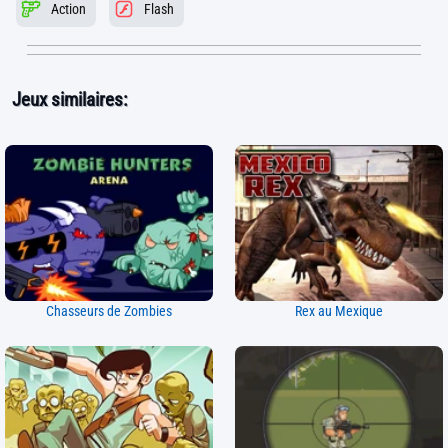
Action
Flash
Jeux similaires:
Chasseurs de Zombies
Rex au Mexique