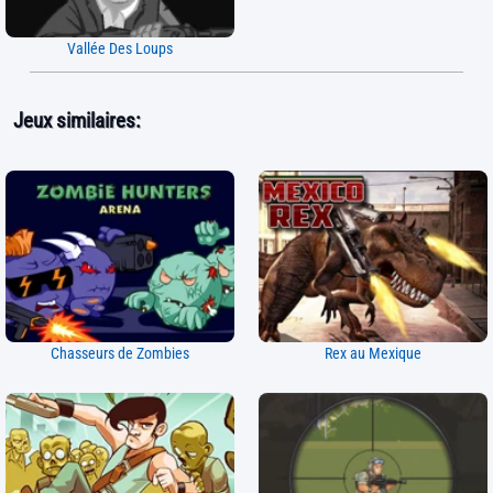
Vallée Des Loups
Jeux similaires:
Chasseurs de Zombies
Rex au Mexique