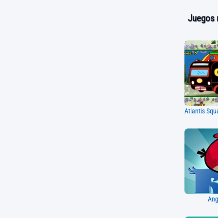
Juegos 
Ang