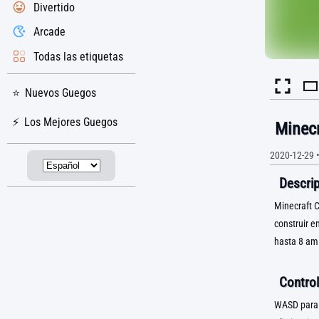
Divertido
Arcade
Todas las etiquetas
Nuevos Guegos
Los Mejores Guegos
Minecr
2020-12-29
Descrip
Minecraft C
construir e
hasta 8 am
Control
WASD para