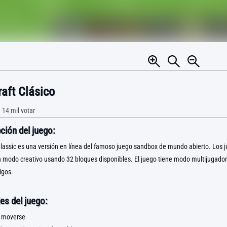
aft Clásico
•
14 mil
votar
ción del juego:
lassic es una versión en línea del famoso juego sandbox de mundo abierto. Los
n modo creativo usando 32 bloques disponibles. El juego tiene modo multijugador
igos.
es del juego:
 moverse