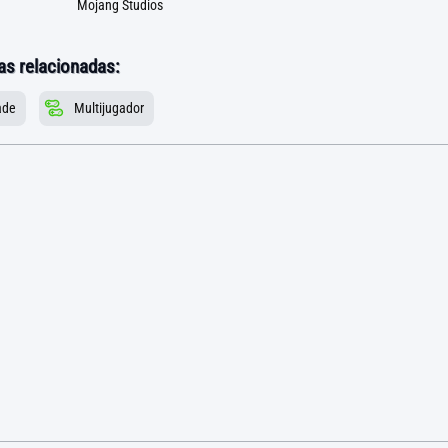
Mojang Studios
as relacionadas:
ade
Multijugador