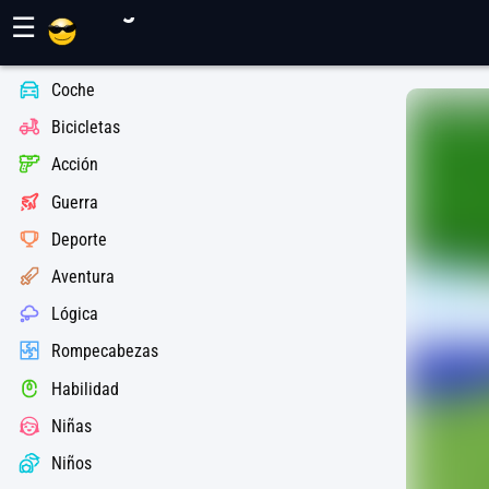
Juegos Maher
☰
Coche
Bicicletas
Acción
Guerra
Deporte
Aventura
Lógica
Rompecabezas
Habilidad
Niñas
Niños