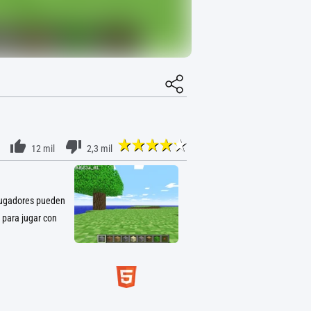
12 mil
2,3 mil
 jugadores pueden
 para jugar con