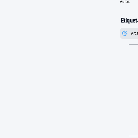
Autor:
Etiquet
Arc