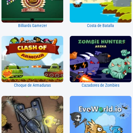
Billiards Gamezer
Costa de Batalla
Choque de Armaduras
Cazadores de Zombies