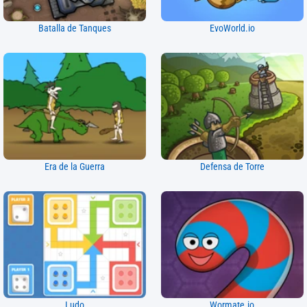
Batalla de Tanques
EvoWorld.io
Era de la Guerra
Defensa de Torre
Ludo
Wormate.io