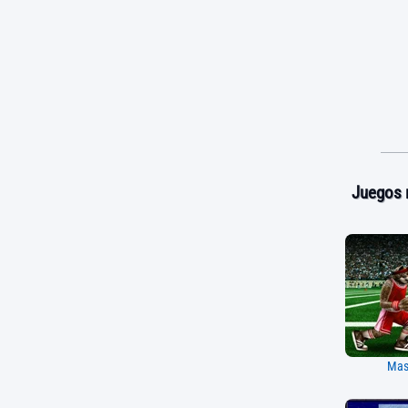
Juegos 
Mas