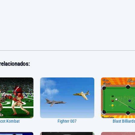
relacionados:
cot Kombat
Fighter 007
Blast Billiard