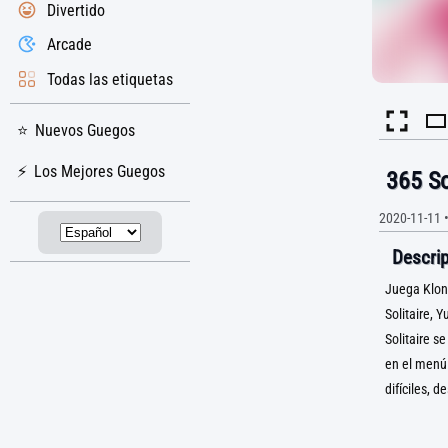
Divertido
Arcade
Todas las etiquetas
Nuevos Guegos
Los Mejores Guegos
365 So
2020-11-11
Descrip
Juega Klond
Solitaire, 
Solitaire s
en el menú 
difíciles, 