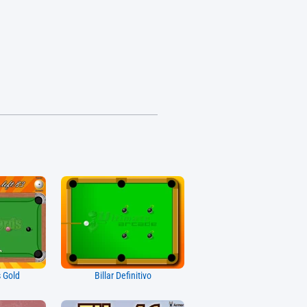
s Gold
Billar Definitivo