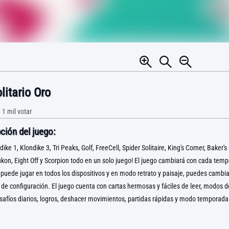
litario Oro
•
1 mil
votar
ción del juego:
ike 1, Klondike 3, Tri Peaks, Golf, FreeCell, Spider Solitaire, King's Corner, Baker
Yukon, Eight Off y Scorpion todo en un solo juego! El juego cambiará con cada tem
e puede jugar en todos los dispositivos y en modo retrato y paisaje, puedes cambia
de configuración. El juego cuenta con cartas hermosas y fáciles de leer, modos de
desafíos diarios, logros, deshacer movimientos, partidas rápidas y modo temporada