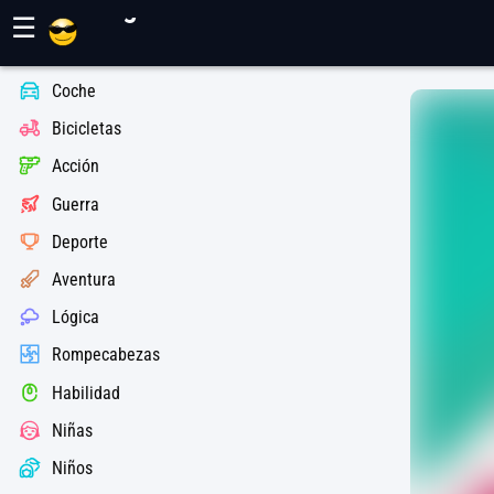
Juegos Maher
☰
Coche
Bicicletas
Acción
Guerra
Deporte
Aventura
Lógica
Rompecabezas
Habilidad
Niñas
Niños