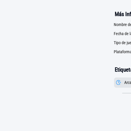
Más In
Nombre de
Fecha de 
Tipo de ju
Plataforma
Etiquet
Arc