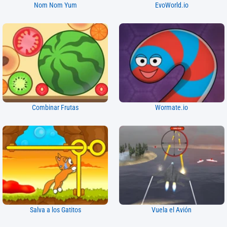
Nom Nom Yum
EvoWorld.io
Combinar Frutas
Wormate.io
Salva a los Gatitos
Vuela el Avión