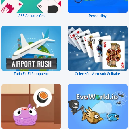
365 Solitario Oro
Pesca Niny
Furia En El Aeropuerto
Colección Microsoft Solitaire