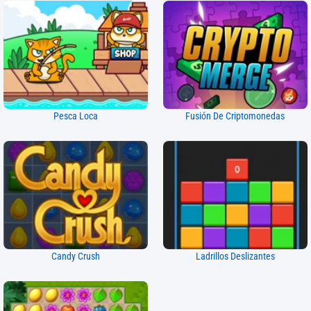
Pesca Loca
Fusión De Criptomonedas
Candy Crush
Ladrillos Deslizantes