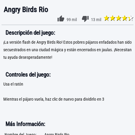
Angry Birds Rio
99 mil
13 mil
Descripción del juego:
¡La versión flash de Angry Birds Rio! Estos pobres pájaros enfadados han sido
secuestrados en una ciudad mágica y están encerrados en jaulas. ¡Necesitan
tu ayuda desesperadamente!
Controles del juego:
Usa el ratón
Mientras el pájaro vuela, haz clic de nuevo para dividirlo en 3
Más Información:
Nombre del Juego:
Angry Birds Rio