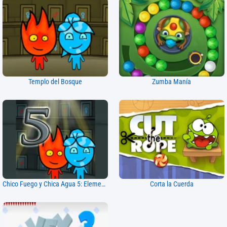
Templo del Bosque
Zumba Manía
Chico Fuego y Chica Agua 5: Elementos
Corta la Cuerda