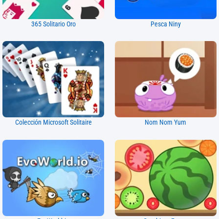
365 Solitario Oro
Pesca Niny
Colección Microsoft Solitaire
Nom Nom Yum