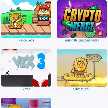
Pesca Loca
Fusión De Criptomonedas
Vex 3
Adam y Eva 3