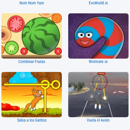
Nom Nom Yum
EvoWorld.io
Combinar Frutas
Wormate.io
Salva a los Gatitos
Vuela el Avión