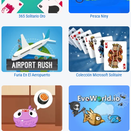
365 Solitario Oro
Pesca Niny
Furia En El Aeropuerto
Colección Microsoft Solitaire