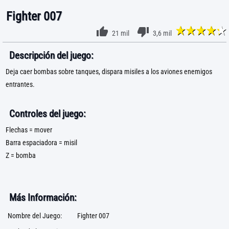
Fighter 007
21 mil
3,6 mil
Descripción del juego:
Deja caer bombas sobre tanques, dispara misiles a los aviones enemigos
entrantes.
Controles del juego:
Flechas = mover
Barra espaciadora = misil
Z = bomba
Más Información:
Nombre del Juego:
Fighter 007