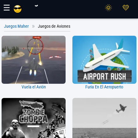
Juegos Maher
☰
Juegos Maher
Juegos de Aviones
Vuela el Avión
Furia En El Aeropuerto