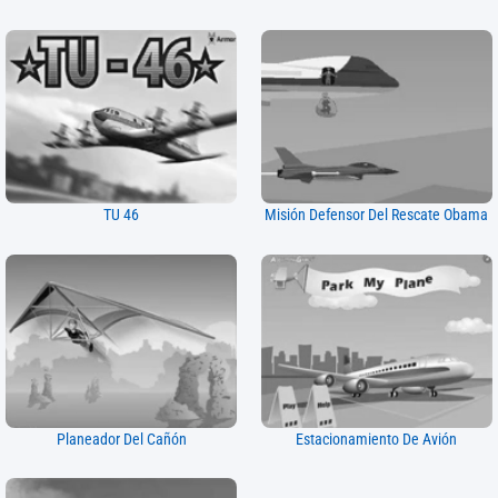
TU 46
Misión Defensor Del Rescate Obama
Planeador Del Cañón
Estacionamiento De Avión