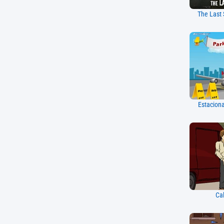
The Last 
Estacion
Cal