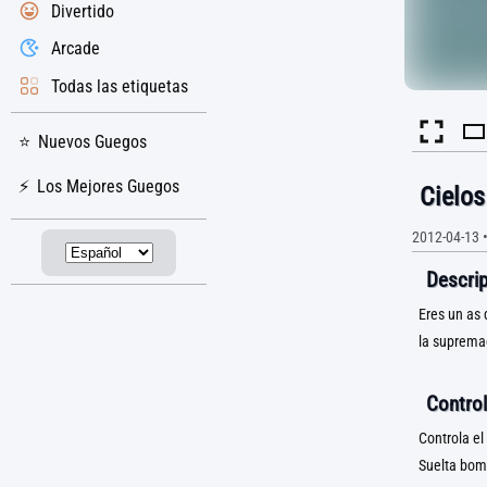
Divertido
Arcade
Todas las etiquetas
Nuevos Guegos
Los Mejores Guegos
Cielos
2012-04-13
Descrip
Eres un as 
la supremac
Control
Controla el
Suelta bom