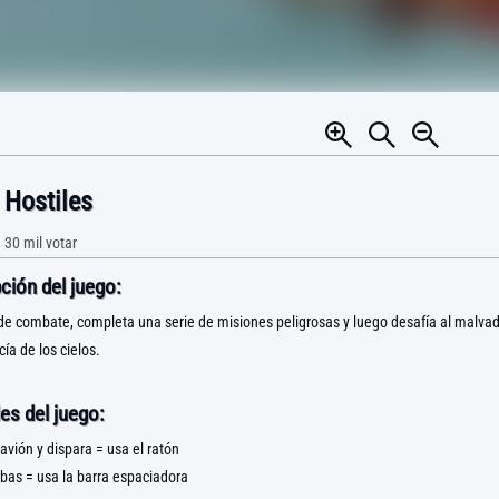
 Hostiles
•
30 mil
votar
ción del juego:
de combate, completa una serie de misiones peligrosas y luego desafía al malva
ía de los cielos.
es del juego:
 avión y dispara = usa el ratón
bas = usa la barra espaciadora