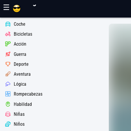
Juegos Maher
☰
Coche
Bicicletas
Acción
Guerra
Deporte
Aventura
Lógica
Rompecabezas
Habilidad
Niñas
Niños