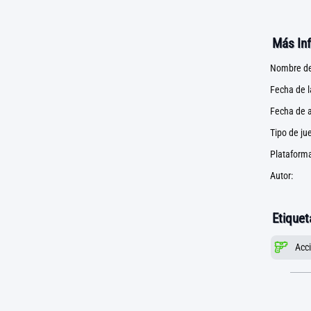
Más In
Nombre de
Fecha de 
Fecha de a
Tipo de ju
Plataforma
Autor:
Etiquet
Acc