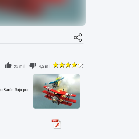
25 mil
4,5 mil
do Barón Rojo por