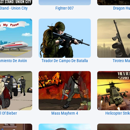
Stand - Union City
Fighter 007
Dragon Hu
amiento De Avión
Tirador De Campo De Batalla
Tiroteo Ma
l Of Bieber
Mass Mayhem 4
Helicopter Stri