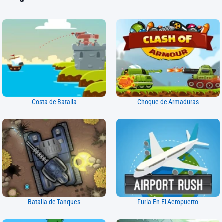
Costa de Batalla
Choque de Armaduras
Batalla de Tanques
Furia En El Aeropuerto