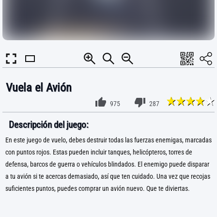
Vuela el Avión
975
287
Descripción del juego:
En este juego de vuelo, debes destruir todas las fuerzas enemigas, marcadas
con puntos rojos. Estas pueden incluir tanques, helicópteros, torres de
defensa, barcos de guerra o vehículos blindados. El enemigo puede disparar
a tu avión si te acercas demasiado, así que ten cuidado. Una vez que recojas
suficientes puntos, puedes comprar un avión nuevo. Que te diviertas.