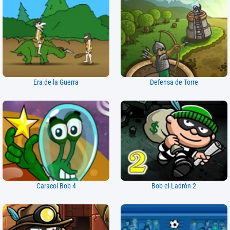
Era de la Guerra
Defensa de Torre
Caracol Bob 4
Bob el Ladrón 2