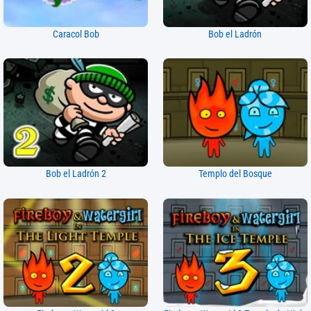
Caracol Bob
Bob el Ladrón
Bob el Ladrón 2
Templo del Bosque