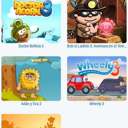
Doctor Bellota 3
Bob el Ladrón 5: Aventura en el Templo
Adán y Eva 2
Wheely 3