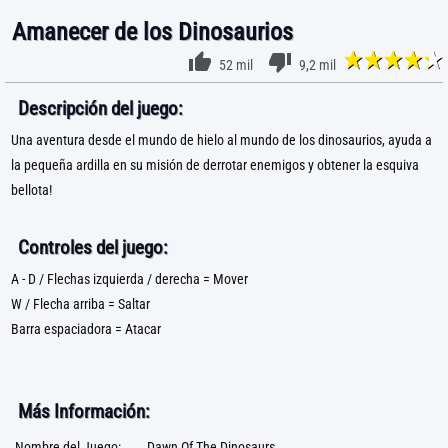
Amanecer de los Dinosaurios
52 mil
9,2 mil
Descripción del juego:
Una aventura desde el mundo de hielo al mundo de los dinosaurios, ayuda a
la pequeña ardilla en su misión de derrotar enemigos y obtener la esquiva
bellota!
Controles del juego:
A - D / Flechas izquierda / derecha = Mover
W / Flecha arriba = Saltar
Barra espaciadora = Atacar
Más Información:
Nombre del Juego:
Dawn Of The Dinosaurs