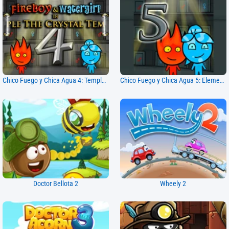
Chico Fuego y Chica Agua 4: Templo de Cristal
Chico Fuego y Chica Agua 5: Elementos
Doctor Bellota 2
Wheely 2