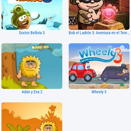
Doctor Bellota 3
Bob el Ladrón 5: Aventura en el Templo
Adán y Eva 2
Wheely 3