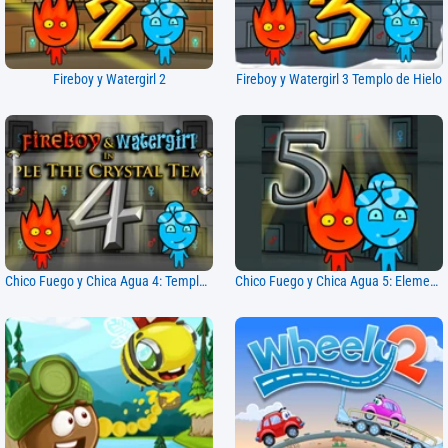
Fireboy y Watergirl 2
Fireboy y Watergirl 3 Templo de Hielo
Chico Fuego y Chica Agua 4: Templo de Cristal
Chico Fuego y Chica Agua 5: Elementos