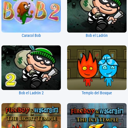
Caracol Bob
Bob el Ladrón
Bob el Ladrón 2
Templo del Bosque