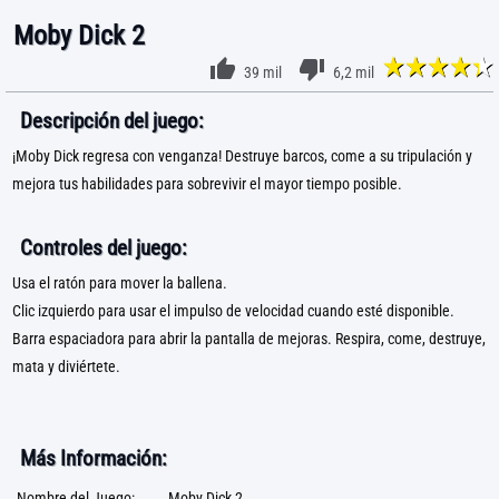
Moby Dick 2
39 mil
6,2 mil
Descripción del juego:
¡Moby Dick regresa con venganza! Destruye barcos, come a su tripulación y
mejora tus habilidades para sobrevivir el mayor tiempo posible.
Controles del juego:
Usa el ratón para mover la ballena.
Clic izquierdo para usar el impulso de velocidad cuando esté disponible.
Barra espaciadora para abrir la pantalla de mejoras. Respira, come, destruye,
mata y diviértete.
Más Información:
Nombre del Juego:
Moby Dick 2