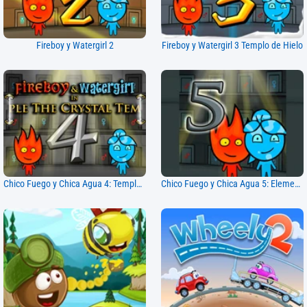
Fireboy y Watergirl 2
Fireboy y Watergirl 3 Templo de Hielo
Chico Fuego y Chica Agua 4: Templo de Cristal
Chico Fuego y Chica Agua 5: Elementos