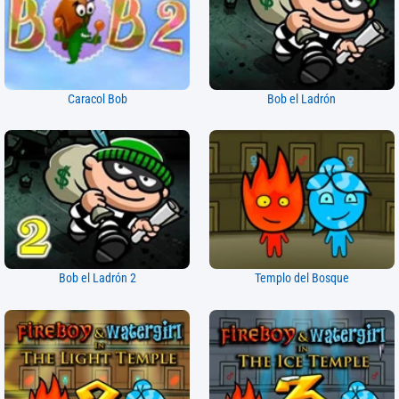
Caracol Bob
Bob el Ladrón
Bob el Ladrón 2
Templo del Bosque