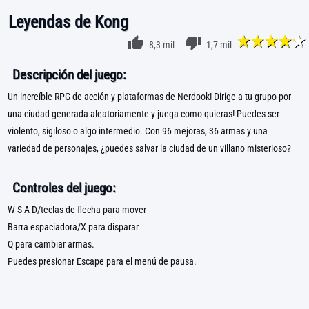
Leyendas de Kong
8,3 mil
1,7 mil
Descripción del juego:
Un increíble RPG de acción y plataformas de Nerdook! Dirige a tu grupo por
una ciudad generada aleatoriamente y juega como quieras! Puedes ser
violento, sigiloso o algo intermedio. Con 96 mejoras, 36 armas y una
variedad de personajes, ¿puedes salvar la ciudad de un villano misterioso?
Controles del juego:
W S A D/teclas de flecha para mover
Barra espaciadora/X para disparar
Q para cambiar armas.
Puedes presionar Escape para el menú de pausa.