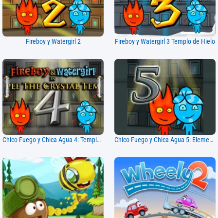
Fireboy y Watergirl 2
Fireboy y Watergirl 3 Templo de Hielo
Chico Fuego y Chica Agua 4: Templo de Cristal
Chico Fuego y Chica Agua 5: Elementos