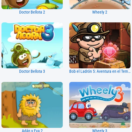
Doctor Bellota 2
Wheely 2
Doctor Bellota 3
Bob el Ladrón 5: Aventura en el Templo
Adán y Eva 2
Wheely 3