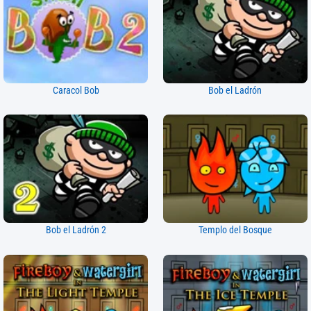
Caracol Bob
Bob el Ladrón
Bob el Ladrón 2
Templo del Bosque