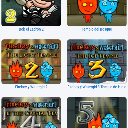
Bob el Ladrón 2
Templo del Bosque
Fireboy y Watergirl 2
Fireboy y Watergirl 3 Templo de Hielo