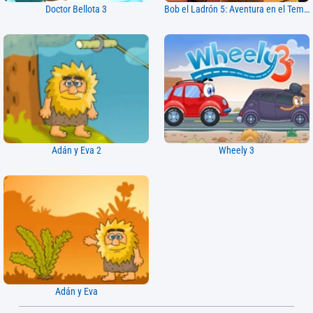
Doctor Bellota 3
Bob el Ladrón 5: Aventura en el Templo
Adán y Eva 2
Wheely 3
Adán y Eva