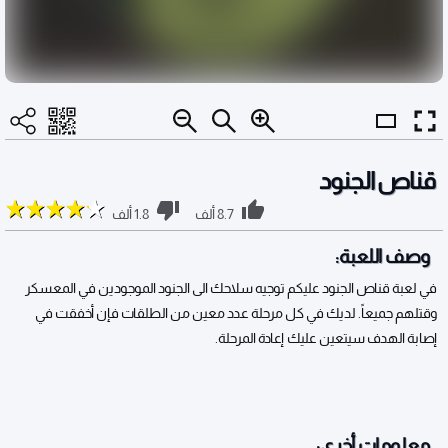
قناص الجنود
8.7 ألف
1.8 ألف
وصف اللعبة:
في لعبة قناص الجنود عليكم توجيه سلاحك الى الجنود الموجودين في المعسكر
وقتلهم جميعاً. لديك في كل مرحلة عدد معين من الطلقات فإن أخفقت في
إصابة الهدف سيتعين عليك إعادة المرحلة.
معلومات أخرى: