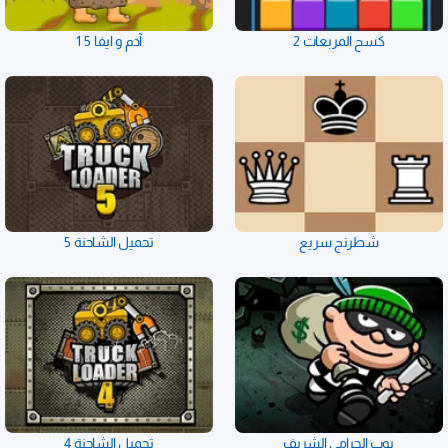
كسح المربعات 2
آدم و ايفا 5 1
شطرنج سريع
تحميل الشاحنة 5
بوب الحرامي الشريف
تحميل الشاحنة 4