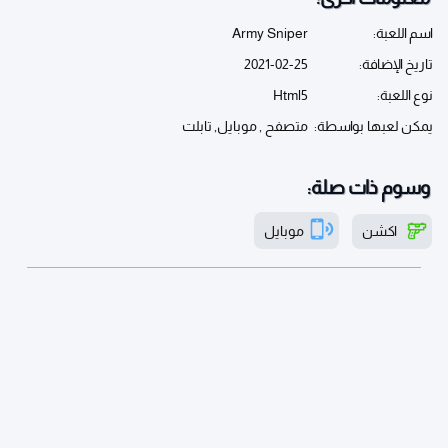
اسم اللعبة:
Army Sniper
تاريخ الإضافة:
2021-02-25
نوع اللعبة:
Html5
يمكن لعبها بواسطة:
متصفح , موبايل, تابلت
وسوم ذات صلة:
اكشن
موبايل