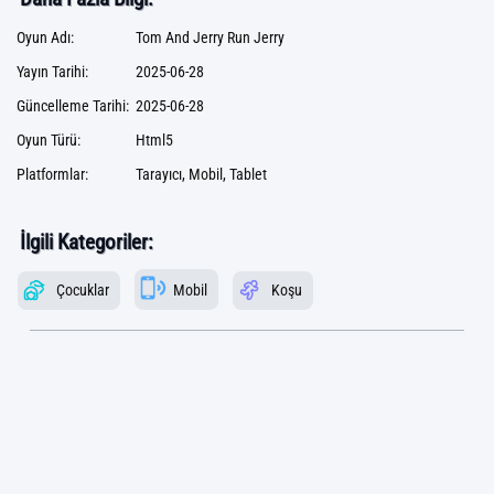
Oyun Adı:
Tom And Jerry Run Jerry
Yayın Tarihi:
2025-06-28
Güncelleme Tarihi:
2025-06-28
Oyun Türü:
Html5
Platformlar:
Tarayıcı, Mobil, Tablet
İlgili Kategoriler:
Çocuklar
Mobil
Koşu