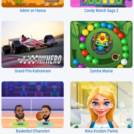
Adem ve Havva
Candy Match Saga 2
Grand Prix Kahramanı
Zumba Mania
Basketbol Efsaneleri
Nina Kostüm Partisi