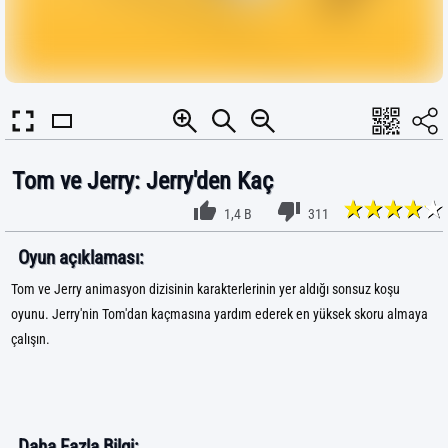
Tom ve Jerry: Jerry'den Kaç
1,4 B
311
Oyun açıklaması:
Tom ve Jerry animasyon dizisinin karakterlerinin yer aldığı sonsuz koşu
oyunu. Jerry'nin Tom'dan kaçmasına yardım ederek en yüksek skoru almaya
çalışın.
Daha Fazla Bilgi: