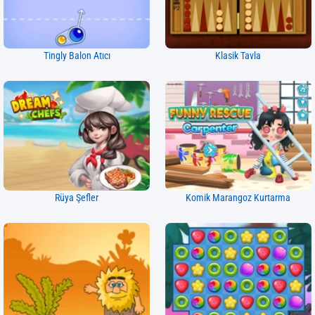
Tingly Balon Atıcı
Klasik Tavla
Rüya Şefler
Komik Marangoz Kurtarma