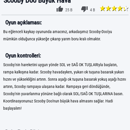
Scooby Doo Büyük Hava
25 B
4 B
Oyun açıklaması:
Bu eğlenceli kaykay oyununda amacınız, arkadaşımız Scooby-Doo'yu
mümkün olduğunca yükseğe çıkarıp yarım boru kralı olmaktır.
Oyun kontrolleri:
Scooby'nin hareketini uygun yönde SOL ve SAĞ OK TUŞLARIyla başlatın,
rampa kalkışına kadar. Scooby havadayken, yukarı ok tuşuna basarak yukarı
hızını ve yüksekliğini artırın. Sonra aşağı ok tuşuna basarak yokuş aşağı hızını
artırın, Scooby rampaya ulaşana kadar. Rampaya geri döndüğünde,
Scooby'nin yuvarlanma yönüne bağlı olarak SOL/SAĞ OK TUŞLARINA basın.
Koordinasyonunuz Scooby Doo'nun büyük hava almasını sağlar. Hadi
başlayalım!