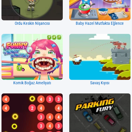
Ordu Keskin Nişancısı
Baby Hazel Mutfakta Eğlence
Komik Boğaz Ameliyatı
Savaş Kıyısı