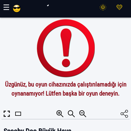
Maher Oyunları
☰
Üzgünüz, bu oyun cihazınızda çalıştırılamadığı için
oynanamıyor! Lütfen başka bir oyun deneyin.