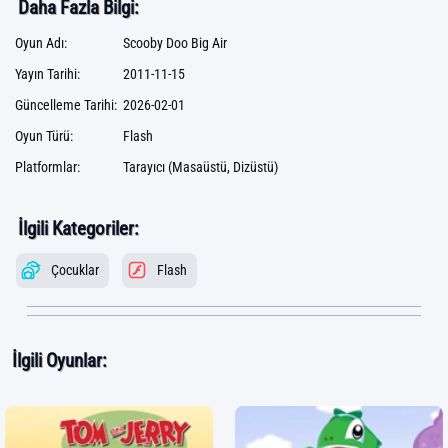
Daha Fazla Bilgi:
Oyun Adı:
Scooby Doo Big Air
Yayın Tarihi:
2011-11-15
Güncelleme Tarihi:
2026-02-01
Oyun Türü:
Flash
Platformlar:
Tarayıcı (Masaüstü, Dizüstü)
İlgili Kategoriler:
Çocuklar
Flash
İlgili Oyunlar: