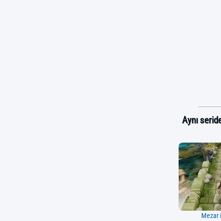
Aynı seride
Mezar 