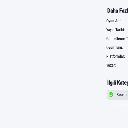
Daha Fazla
Oyun Adı:
Yayın Tarihi:
Güncelleme Ta
Oyun Türü:
Platformlar:
Yazar:
İlgili Kate
Beceri