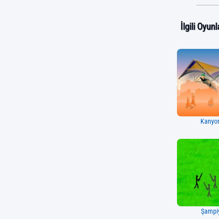
İlgili Oyunl
Kanyon
Şampi