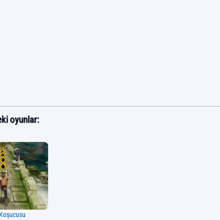
ki oyunlar:
Koşucusu