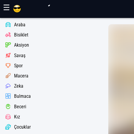
Maher Oyunları
☰
Araba
Bisiklet
Aksiyon
Savaş
Spor
Macera
Zeka
Bulmaca
Beceri
Kız
Çocuklar