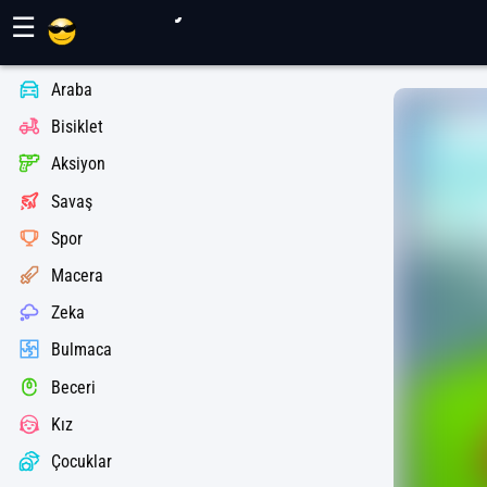
Maher Oyunları
☰
Araba
Bisiklet
Aksiyon
Savaş
Spor
Macera
Zeka
Bulmaca
Beceri
Kız
Çocuklar