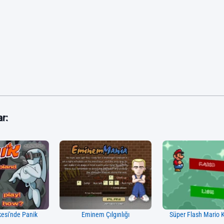
ar:
kesi'nde Panik
Eminem Çılgınlığı
Süper Flash Mario 