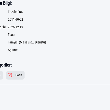
 Bilgi:
Frizzle Fraz
2011-10-02
rihi:
2025-12-19
Flash
Tarayıcı (Masaüstü, Dizüstü)
Agame
goriler:
a
Flash