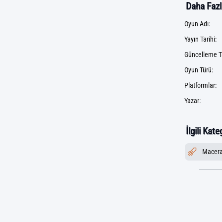
Daha Fazla
Oyun Adı:
Yayın Tarihi:
Güncelleme Ta
Oyun Türü:
Platformlar:
Yazar:
İlgili Kate
Macer