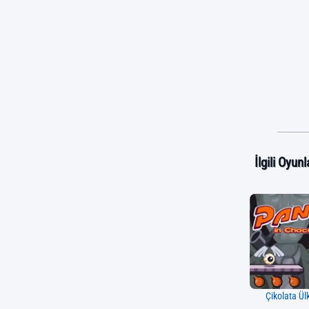
İlgili Oyunl
Çikolata Ül