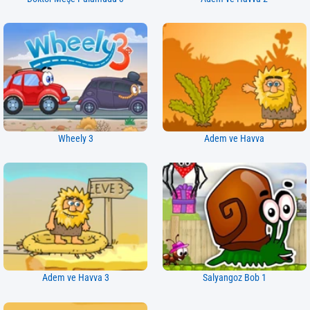
Wheely 3
Adem ve Havva
Adem ve Havva 3
Salyangoz Bob 1