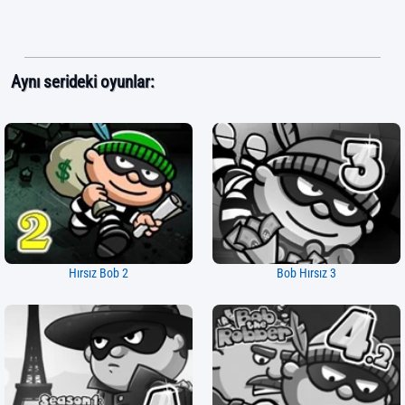
Aynı serideki oyunlar:
Hırsız Bob 2
Bob Hırsız 3