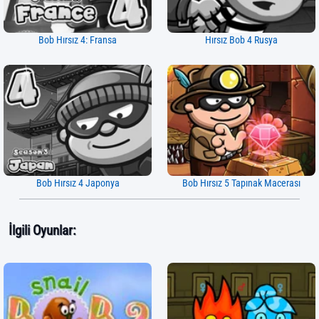
Bob Hırsız 4: Fransa
Hırsız Bob 4 Rusya
Bob Hırsız 4 Japonya
Bob Hırsız 5 Tapınak Macerası
İlgili Oyunlar: