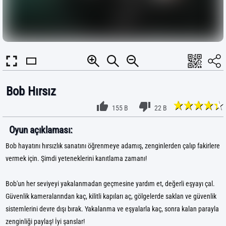
Bob Hırsız
155 B
22 B
Oyun açıklaması:
Bob hayatını hırsızlık sanatını öğrenmeye adamış, zenginlerden çalıp fakirlere
vermek için. Şimdi yeteneklerini kanıtlama zamanı!
Bob'un her seviyeyi yakalanmadan geçmesine yardım et, değerli eşyayı çal.
Güvenlik kameralarından kaç, kilitli kapıları aç, gölgelerde saklan ve güvenlik
sistemlerini devre dışı bırak. Yakalanma ve eşyalarla kaç, sonra kalan parayla
zenginliği paylaş! İyi şanslar!