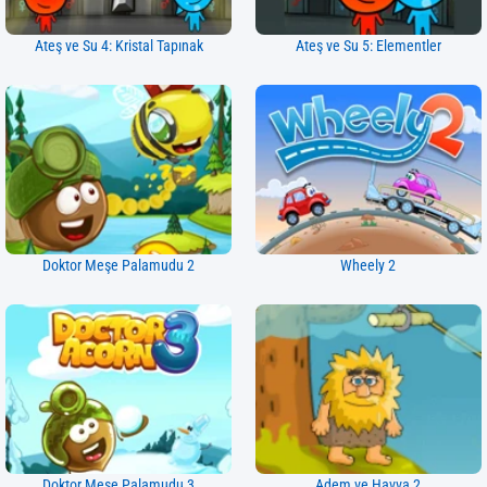
Ateş ve Su 4: Kristal Tapınak
Ateş ve Su 5: Elementler
Doktor Meşe Palamudu 2
Wheely 2
Doktor Meşe Palamudu 3
Adem ve Havva 2