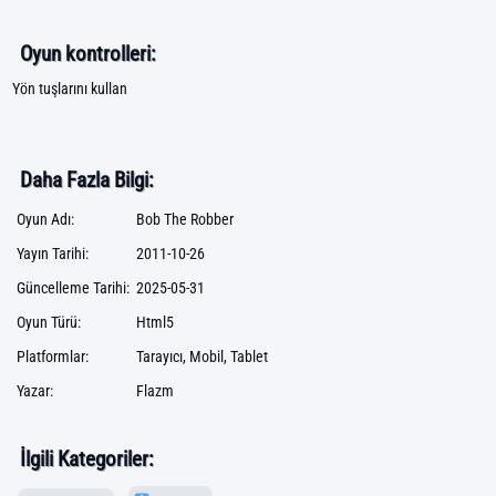
Oyun kontrolleri:
Yön tuşlarını kullan
Daha Fazla Bilgi:
Oyun Adı:
Bob The Robber
Yayın Tarihi:
2011-10-26
Güncelleme Tarihi:
2025-05-31
Oyun Türü:
Html5
Platformlar:
Tarayıcı, Mobil, Tablet
Yazar:
Flazm
İlgili Kategoriler: