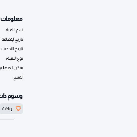
معلومات أ
اسم اللعبة:
تاريخ الإضافة:
تاريخ التحديث:
نوع اللعبة:
يمكن لعبها ب
المنتج:
وسوم ذات
رياضة