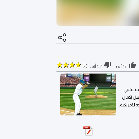
17 ألف
4.2 ألف
ضرب خشبي
قبل إكمال
 الأمريكية.