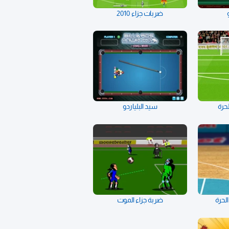
ضربات جزاء 2010
حرة
سيد البلياردو
لحرة
ضربة جزاء الموت