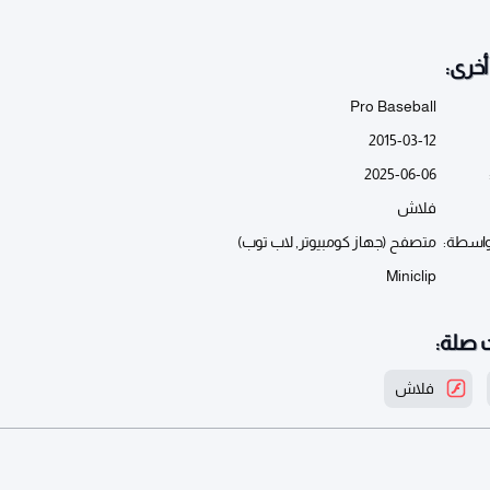
خرى:
Pro Baseball
2015-03-12
2025-06-06
فلاش
واسطة:
متصفح (جهاز كومبيوتر, لاب توب)
Miniclip
 صلة:
فلاش