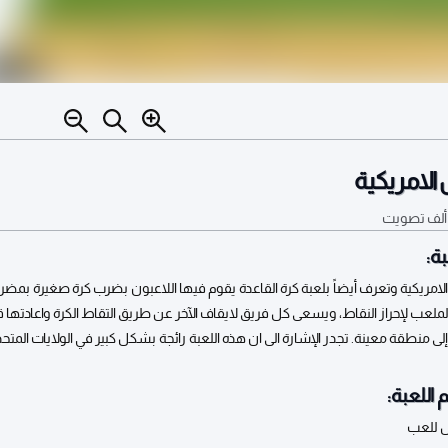
الامريكية
تصويت
ة:
الامريكية وتعرف أيضاً بلعبة كرة القاعدة يقوم فيها اللاعبون بضرب كرة صغيرة بم
لعب لإحراز النقاط، ويسعى كل فريق لايقاف الآخر عن طريق التقاط الكرة واعادتها 
ى منطقة معينة. تجدر الإشارة الى ان هذه اللعبة رائجة بشكل كبير في الولايات المتحدة
 اللعبة:
س للعب