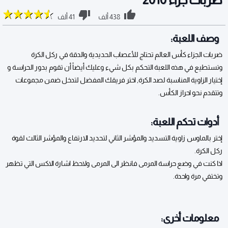
438 ألف
41 ألف
وصف اللعبة:
ضربات الجزاء كأس العالم تحتاج للأعصاب الحديدية والدقة في ركل الكرة
وتستطيع في هذه اللعبة التحكم بكل شيء وعليك أيضاً أن تقوم بدور الحراسة و
إختيار الزاوية المناسبة لصد الكرة, اختر فريقك المفضل لتدخل ضمن مجموعات
وتتقدم نحو احراز الكأس.
أدوات تحكم اللعبة:
إختر بالماوس زاوية التسديد والمؤشر الثاني لتحديد الارتفاع والمؤشر الثالث لقوة
ركل الكرة.
اذا كنت في وضع حراسة المرمى فانظر الى المرمى ولاحظ اشارة الاكس التي تظهر
وتختفي مرة واحدة.
معلومات أخرى: