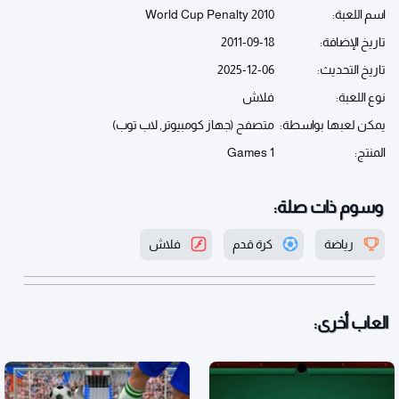
اسم اللعبة:
World Cup Penalty 2010
تاريخ الإضافة:
2011-09-18
تاريخ التحديث:
2025-12-06
نوع اللعبة:
فلاش
يمكن لعبها بواسطة:
متصفح (جهاز كومبيوتر, لاب توب)
المنتج:
Games 1
وسوم ذات صلة:
رياضة
كرة قدم
فلاش
العاب أخرى: