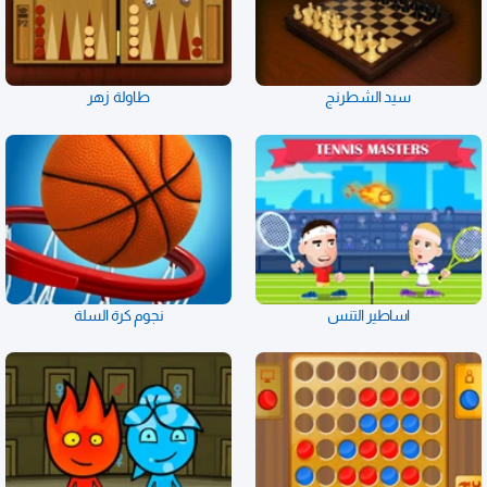
سيد الشطرنج
طاولة زهر
اساطير التنس
نجوم كرة السلة