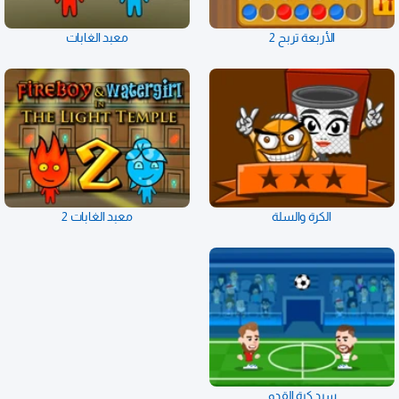
الأربعة تربح 2
معبد الغابات
الكرة والسلة
معبد الغابات 2
سيد كرة القدم