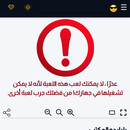
العاب ماهر
☰
عذرًا ، لا يمكنك لعب هذه اللعبة لأنه لا يمكن
تشغيلها في جهازك! من فضلك جرب لعبة أخرى.
بلياردو المكتب