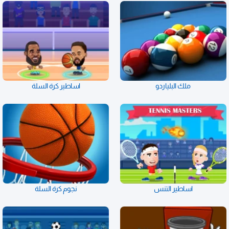
ملك البلياردو
اساطير كرة السلة
اساطير التنس
نجوم كرة السلة