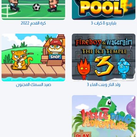
بلياردو 8 كرات 3
كرة القدم 2022
ولد النار وبنت الماء 3
صيد السمك المجنون