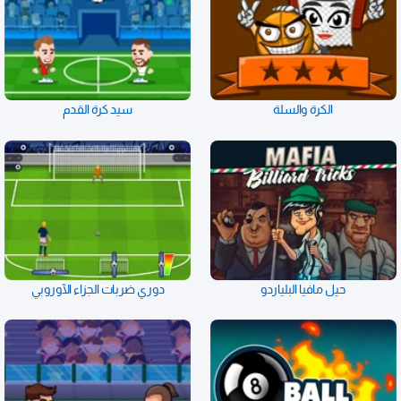
الكرة والسلة
سيد كرة القدم
حيل مافيا البلياردو
دوري ضربات الجزاء الآوروبي