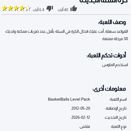
40 ألف
6.4 ألف
وصف اللعبة:
القواعد سهلة, أنت عليك ادخال الكرة في السلة بأقل عدد ضربات ممكنة ولديك
38 مرحلة ممتعة.
أدوات تحكم اللعبة:
استخدم الماوس
معلومات أخرى:
اسم اللعبة:
BasketBalls Level Pack
تاريخ الإضافة:
2012-05-20
تاريخ التحديث:
2026-02-12
نوع اللعبة:
فلاش