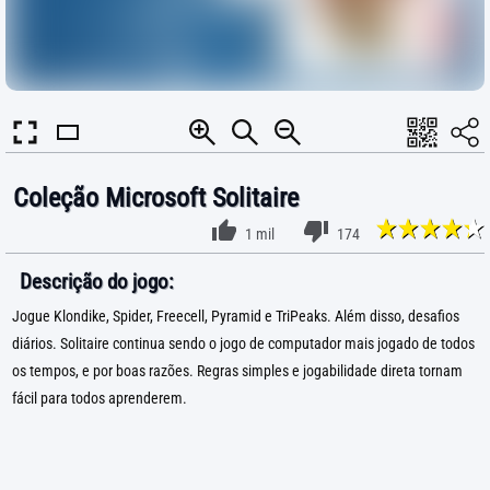
Coleção Microsoft Solitaire
1 mil
174
Descrição do jogo:
Jogue Klondike, Spider, Freecell, Pyramid e TriPeaks. Além disso, desafios
diários. Solitaire continua sendo o jogo de computador mais jogado de todos
os tempos, e por boas razões. Regras simples e jogabilidade direta tornam
fácil para todos aprenderem.