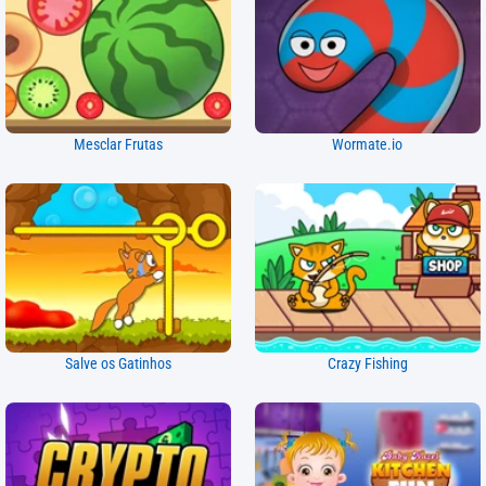
Mesclar Frutas
Wormate.io
Salve os Gatinhos
Crazy Fishing