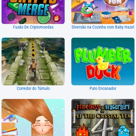
Fusão De Criptomoedas
Diversão na Cozinha com Baby Hazel
Corredor do Túmulo
Pato Encanador