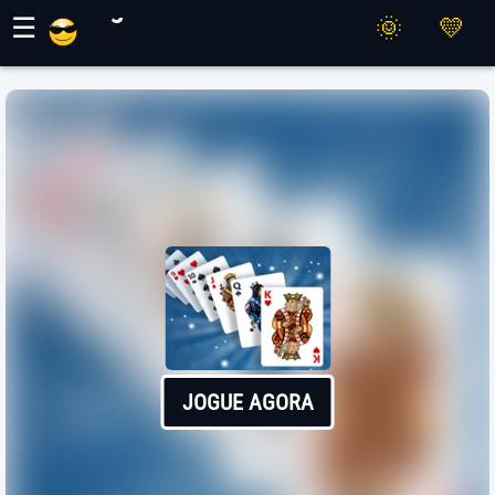
Jogos Maher
☰
JOGUE AGORA