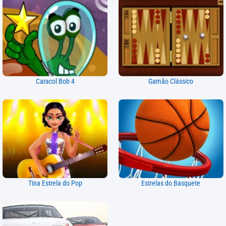
Caracol Bob 4
Gamão Clássico
Tina Estrela do Pop
Estrelas do Basquete