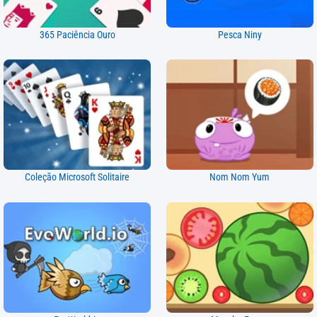
365 Paciência Ouro
Pesca Niny
Coleção Microsoft Solitaire
Nom Nom Yum