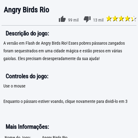
Angry Birds Rio
99 mil
13 mil
Descrição do jogo:
A versão em Flash de Angry Birds Rio! Esses pobres pássaros zangados
foram sequestrados em uma cidade mágica e estão presos em várias
gaiolas. Eles precisam desesperadamente da sua ajuda!
Controles do jogo:
Use o mouse
Enquanto o pássaro estiver voando, clique novamente para dividi-lo em 3
Mais Informações:
Nome do Jogo:
Angry Birds Rio