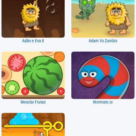
Adão e Eva 8
Adam Vs Zumbis
Mesclar Frutas
Wormate.io