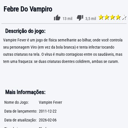
Febre Do Vampiro
13 mil
3,5 mil
Descrição do jogo:
Vampire Fever é um jogo de física semelhante ao bilhar, onde você controla
seu personagem Viro (em vez da bola branca) e tenta infectar tocando
outras criaturas na tela. O vírus é muito contagioso entre os saudáveis, mas
tem uma fraqueza: se duas criaturas doentes colidirem, ambas se curam.
Mais Informações:
Nome do Jogo:
Vampire Fever
Data de lançamento:
2011-12-22
Data de atualização:
2026-02-06