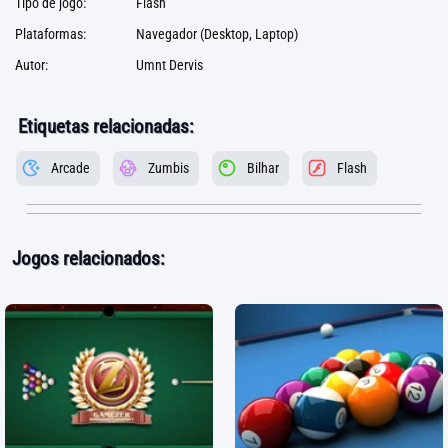
Tipo de jogo:
Flash
Plataformas:
Navegador (Desktop, Laptop)
Autor:
Umnt Dervis
Etiquetas relacionadas:
Arcade
Zumbis
Bilhar
Flash
Jogos relacionados: