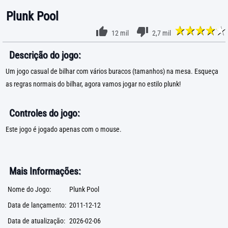
Plunk Pool
12 mil
2,7 mil
Descrição do jogo:
Um jogo casual de bilhar com vários buracos (tamanhos) na mesa. Esqueça
as regras normais do bilhar, agora vamos jogar no estilo plunk!
Controles do jogo:
Este jogo é jogado apenas com o mouse.
Mais Informações:
Nome do Jogo:
Plunk Pool
Data de lançamento:
2011-12-12
Data de atualização:
2026-02-06