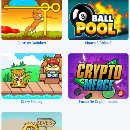
Salve os Gatinhos
Sinuca 8 Bolas 3
Crazy Fishing
Fusão De Criptomoedas