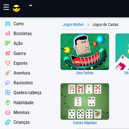
Jogos Maher
☰
Carro
Jogos Maher
Jogos de Cartas
Bicicletas
Ação
Guerra
Esporte
Aventura
Uno Online
36
Raciocínio
Quebra-cabeça
Habilidade
Meninas
Crianças
Cartas Rápidas