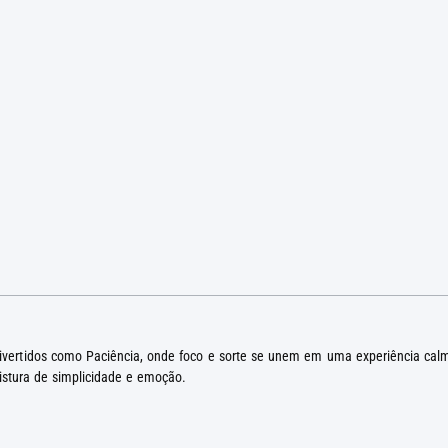
e divertidos como Paciência, onde foco e sorte se unem em uma experiência c
istura de simplicidade e emoção.