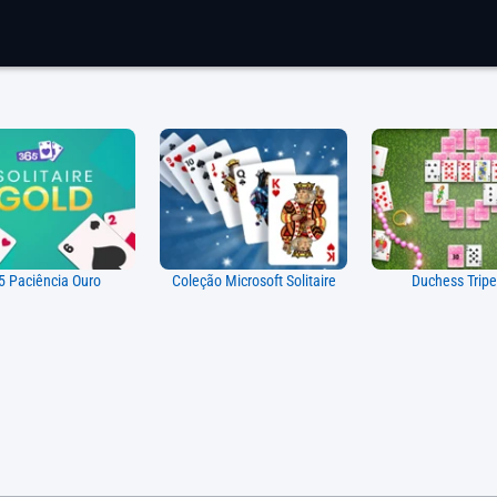
5 Paciência Ouro
Coleção Microsoft Solitaire
Duchess Trip