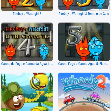
Fireboy e Watergirl 2
Fireboy e Watergirl 3 Templo de Gelo
Garoto de Fogo e Garota da Água 4: Templo de Cristal
Garoto Fogo e Garota Água 5: Elementos