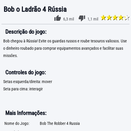
Bob o Ladrão 4 Rússia
6,3 mil
1,1 mil
Descrição do jogo:
Bob chegou à Rússia! Evite os guardas russos e roube tesouros valiosos. Use
o dinheiro roubado para comprar equipamentos avançados e facilitar suas
missões.
Controles do jogo:
Setas esquerda/direita: mover
Seta para cima: interagir
Mais Informações:
Nome do Jogo:
Bob The Robber 4 Russia