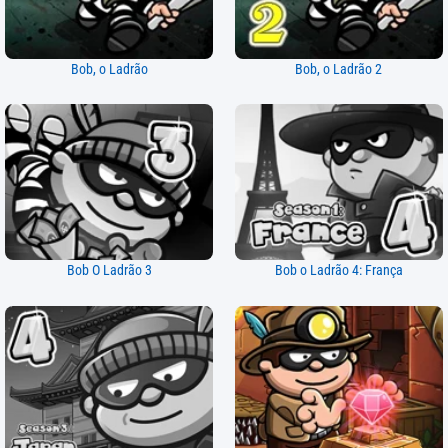
Bob, o Ladrão
Bob, o Ladrão 2
Bob O Ladrão 3
Bob o Ladrão 4: França