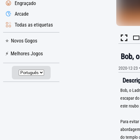
Engraçado
Arcade
Todas as etiquetas
Novos Gogos
Melhores Jogos
Bob, o
2020-12-23
Descriç
Bob, o Ladr
escapar do 
este roubo 
Para evitar
abordagem 
do templo o