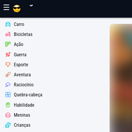
Jogos Maher
☰
Carro
Bicicletas
Ação
Guerra
Esporte
Aventura
Raciocínio
Quebra-cabeça
Habilidade
Meninas
Crianças