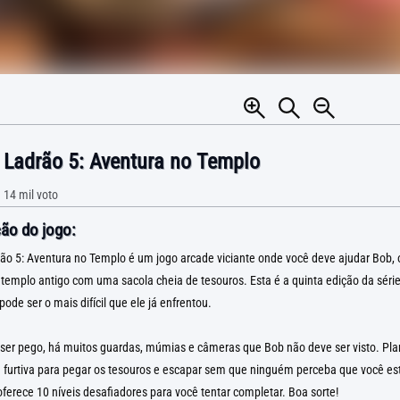
 Ladrão 5: Aventura no Templo
•
14 mil
voto
ão do jogo:
ão 5: Aventura no Templo é um jogo arcade viciante onde você deve ajudar Bob, o
templo antigo com uma sacola cheia de tesouros. Esta é a quinta edição da série 
pode ser o mais difícil que ele já enfrentou.
 ser pego, há muitos guardas, múmias e câmeras que Bob não deve ser visto. Pla
furtiva para pegar os tesouros e escapar sem que ninguém perceba que você este
ferece 10 níveis desafiadores para você tentar completar. Boa sorte!