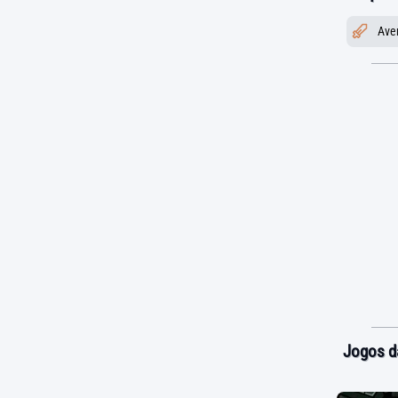
Ave
Jogos d