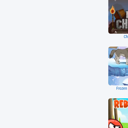
Ch
Frozen