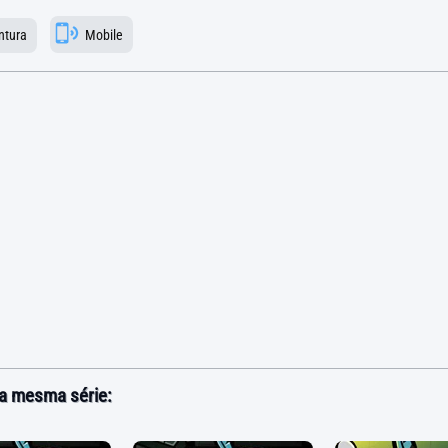
ntura
Mobile
a mesma série: