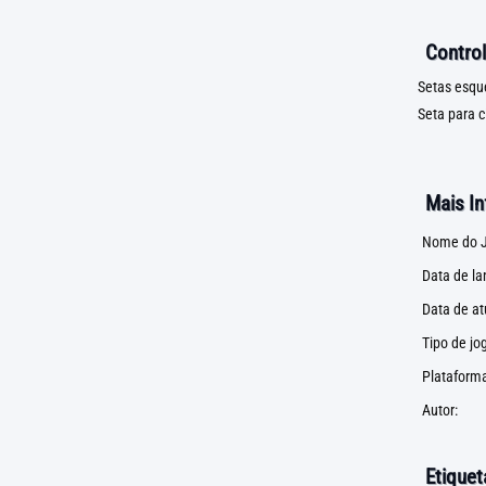
Control
Setas esque
Seta para c
Mais I
Nome do J
Data de l
Data de at
Tipo de jo
Plataforma
Autor:
Etiquet