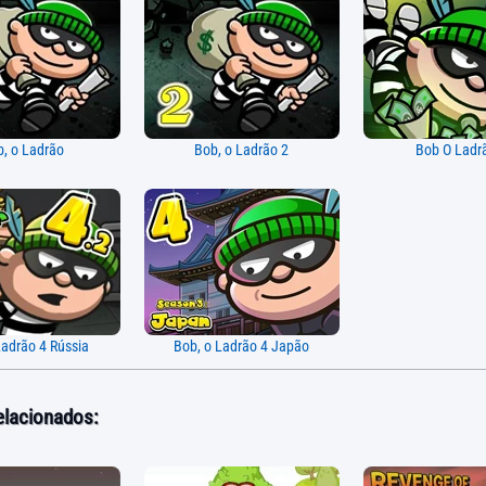
b, o Ladrão
Bob, o Ladrão 2
Bob O Ladr
Ladrão 4 Rússia
Bob, o Ladrão 4 Japão
elacionados: