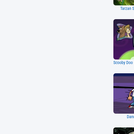
Tarzan 
Dan