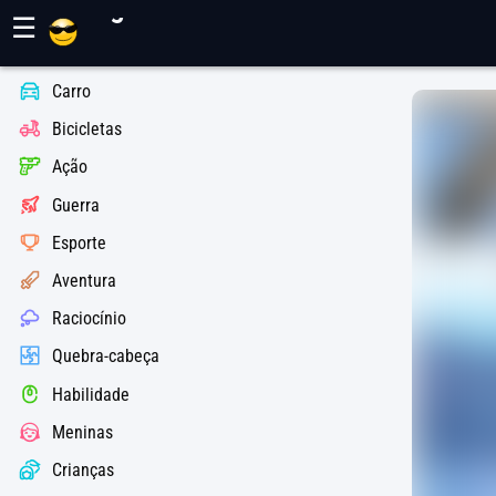
Jogos Maher
☰
Carro
Bicicletas
Ação
Guerra
Esporte
Aventura
Raciocínio
Quebra-cabeça
Habilidade
Meninas
Crianças