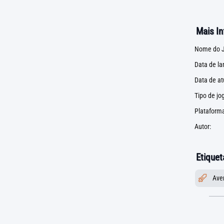
Mais I
Nome do J
Data de l
Data de at
Tipo de jo
Plataforma
Autor:
Etiquet
Ave