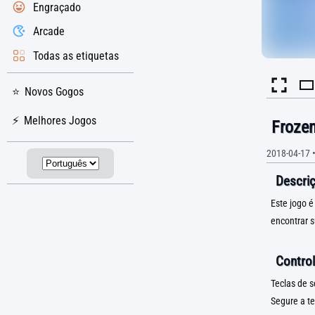
Engraçado
Arcade
Todas as etiquetas
Novos Gogos
Melhores Jogos
Frozen
2018-04-17
Descriç
Este jogo é
encontrar s
Control
Teclas de s
Segure a te