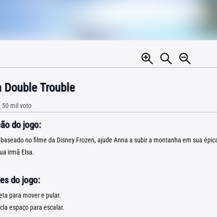
 Double Trouble
•
50 mil
voto
ão do jogo:
 baseado no filme da Disney Frozen, ajude Anna a subir a montanha em sua épic
ua irmã Elsa.
es do jogo:
eta para mover e pular.
cla espaço para escalar.