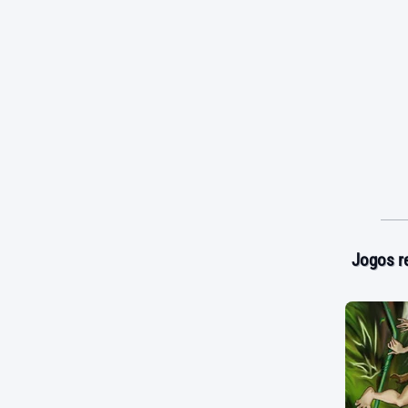
Jogos r