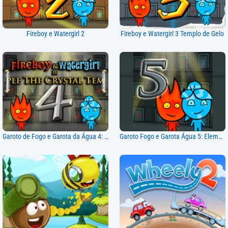
Fireboy e Watergirl 2
Fireboy e Watergirl 3 Templo de Gelo
Garoto de Fogo e Garota da Água 4: Templo de Cristal
Garoto Fogo e Garota Água 5: Elementos