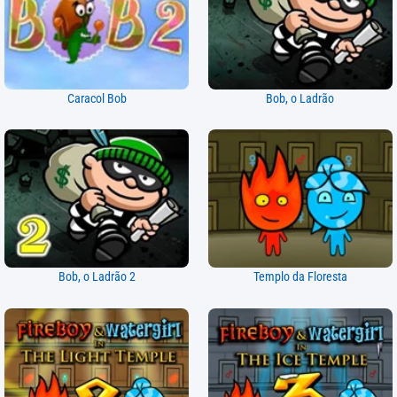
Caracol Bob
Bob, o Ladrão
Bob, o Ladrão 2
Templo da Floresta