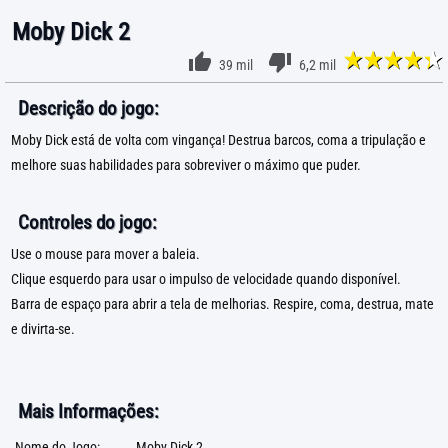
Moby Dick 2
39 mil
6,2 mil
Descrição do jogo:
Moby Dick está de volta com vingança! Destrua barcos, coma a tripulação e
melhore suas habilidades para sobreviver o máximo que puder.
Controles do jogo:
Use o mouse para mover a baleia.
Clique esquerdo para usar o impulso de velocidade quando disponível.
Barra de espaço para abrir a tela de melhorias. Respire, coma, destrua, mate
e divirta-se.
Mais Informações:
Nome do Jogo:
Moby Dick 2