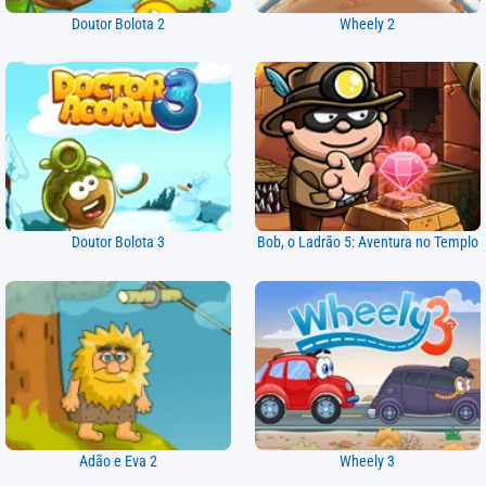
Doutor Bolota 2
Wheely 2
Doutor Bolota 3
Bob, o Ladrão 5: Aventura no Templo
Adão e Eva 2
Wheely 3