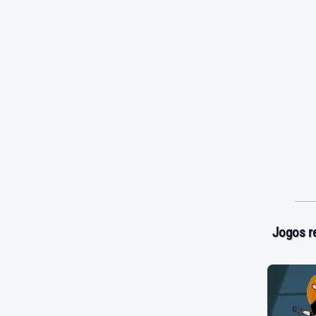
Jogos r