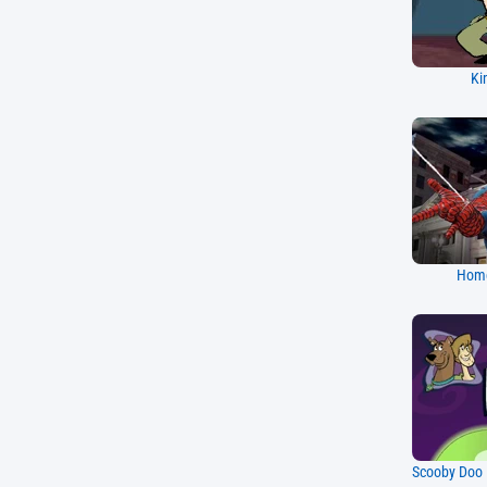
Ki
Home