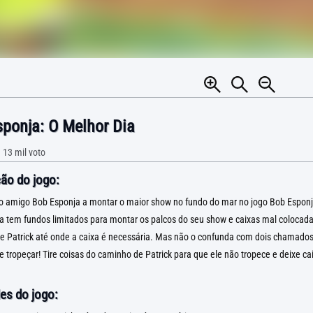
ponja: O Melhor Dia
•
13 mil
voto
ão do jogo:
o amigo Bob Esponja a montar o maior show no fundo do mar no jogo Bob Esponja
a tem fundos limitados para montar os palcos do seu show e caixas mal coloca
ie Patrick até onde a caixa é necessária. Mas não o confunda com dois chamado
e tropeçar! Tire coisas do caminho de Patrick para que ele não tropece e deixe cai
es do jogo: