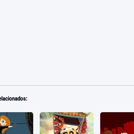
elacionados: