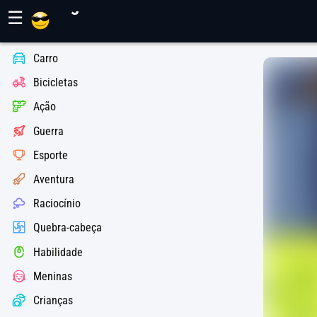
Jogos Maher
☰
Carro
Bicicletas
Ação
Guerra
Esporte
Aventura
Raciocínio
Quebra-cabeça
Habilidade
Meninas
Crianças