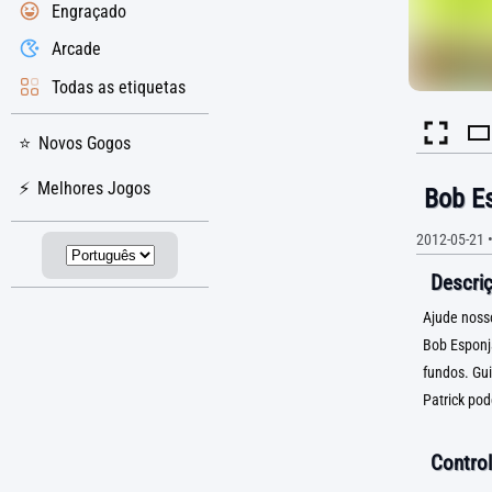
Engraçado
Arcade
Todas as etiquetas
Novos Gogos
Melhores Jogos
Bob Es
2012-05-21
Descriç
Ajude noss
Bob Esponj
fundos. Gu
Patrick pod
Control