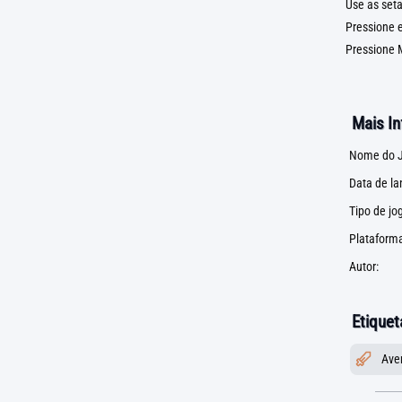
Use as seta
Pressione e
Pressione 
Mais I
Nome do J
Data de l
Tipo de jo
Plataforma
Autor:
Etiquet
Ave