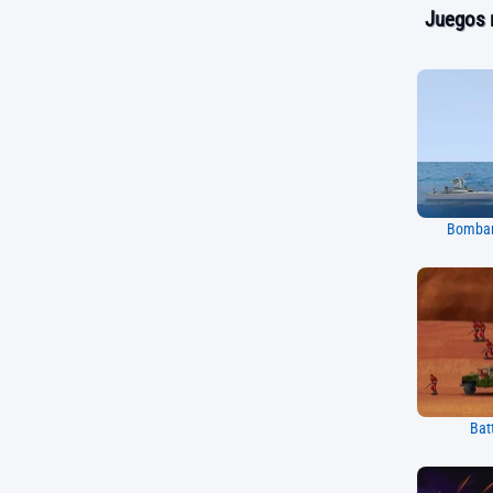
Juegos 
Bombar
Bat