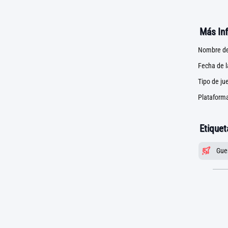
Más In
Nombre de
Fecha de 
Tipo de ju
Plataforma
Etiquet
Gue