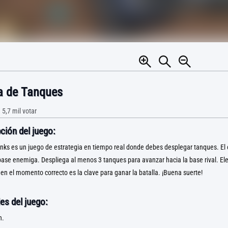
a de Tanques
•
5,7 mil
votar
ción del juego:
anks es un juego de estrategia en tiempo real donde debes desplegar tanques. El 
 base enemiga. Despliega al menos 3 tanques para avanzar hacia la base rival. Ele
n el momento correcto es la clave para ganar la batalla. ¡Buena suerte!
es del juego:
n.