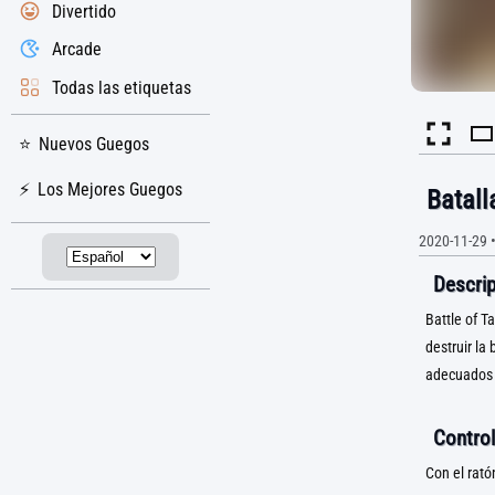
Divertido
Arcade
Todas las etiquetas
Nuevos Guegos
Los Mejores Guegos
Batall
2020-11-29
Descrip
Battle of T
destruir la
adecuados e
Control
Con el rató