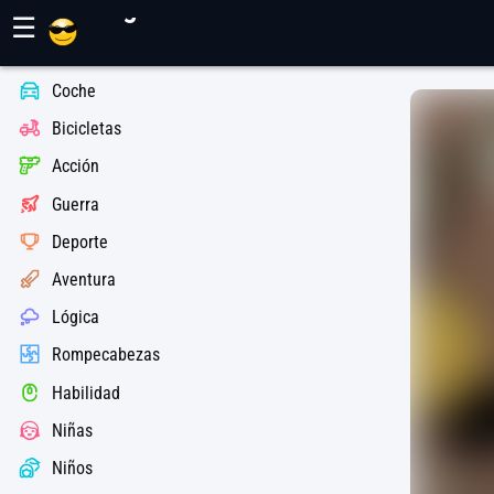
Juegos Maher
☰
Coche
Bicicletas
Acción
Guerra
Deporte
Aventura
Lógica
Rompecabezas
Habilidad
Niñas
Niños