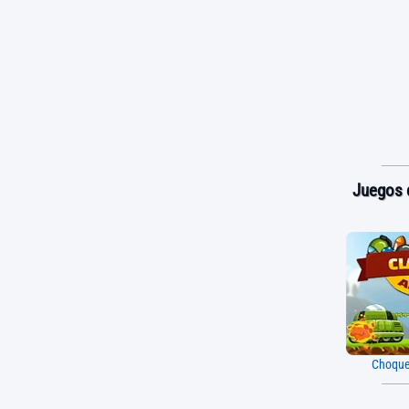
Juegos d
Choque