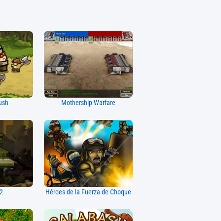
ush
Mothership Warfare
2
Héroes de la Fuerza de Choque