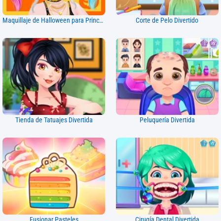
Maquillaje de Halloween para Princesas
Corte de Pelo Divertido
Tienda de Tatuajes Divertida
Peluquería Divertida
Fusionar Pasteles
Cirugía Dental Divertida