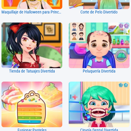
Maquillaje de Halloween para Princesas
Corte de Pelo Divertido
Tienda de Tatuajes Divertida
Peluquería Divertida
Fusionar Pasteles
Cirugía Dental Divertida