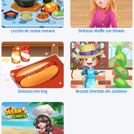
Lección de cocina coreana
Delicioso Waffle con Helado
Delicioso Hot Dog
Rescate Divertido del Jardinero