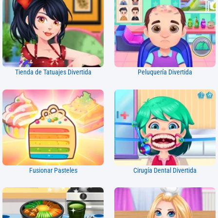
Tienda de Tatuajes Divertida
Peluquería Divertida
Fusionar Pasteles
Cirugía Dental Divertida