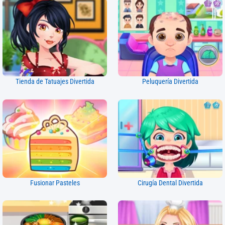
Tienda de Tatuajes Divertida
Peluquería Divertida
Fusionar Pasteles
Cirugía Dental Divertida