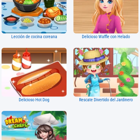
Lección de cocina coreana
Delicioso Waffle con Helado
Delicioso Hot Dog
Rescate Divertido del Jardinero