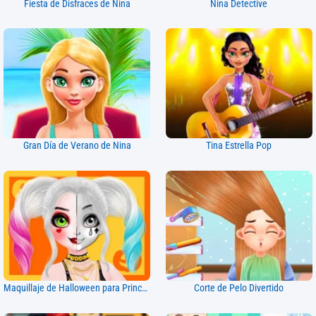
Fiesta de Disfraces de Nina
Nina Detective
Gran Día de Verano de Nina
Tina Estrella Pop
Maquillaje de Halloween para Princesas
Corte de Pelo Divertido