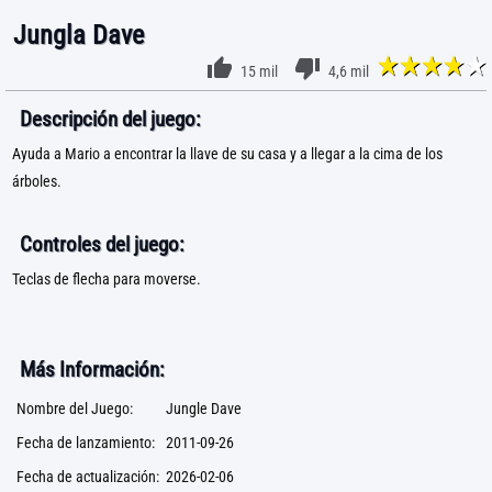
Jungla Dave
15 mil
4,6 mil
Descripción del juego:
Ayuda a Mario a encontrar la llave de su casa y a llegar a la cima de los
árboles.
Controles del juego:
Teclas de flecha para moverse.
Más Información:
Nombre del Juego:
Jungle Dave
Fecha de lanzamiento:
2011-09-26
Fecha de actualización:
2026-02-06