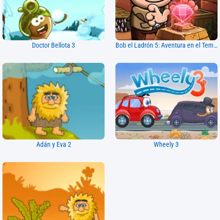
Doctor Bellota 3
Bob el Ladrón 5: Aventura en el Templo
Adán y Eva 2
Wheely 3