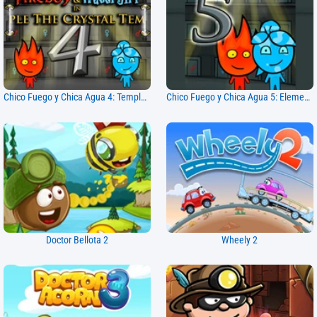
Chico Fuego y Chica Agua 4: Templo de Cristal
Chico Fuego y Chica Agua 5: Elementos
Doctor Bellota 2
Wheely 2