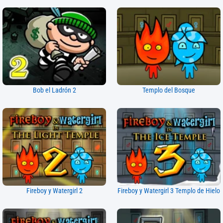
Bob el Ladrón 2
Templo del Bosque
Fireboy y Watergirl 2
Fireboy y Watergirl 3 Templo de Hielo