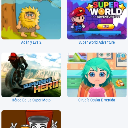
Adán y Eva 2
Super World Adventure
Héroe De La Super Moto
Cirugía Ocular Divertida