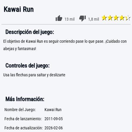
Kawai Run
13 mil
1,8 mil
Descripción del juego:
El objetivo de Kawai Run es seguir corriendo pase lo que pase. ¡Cuidado con
abejas y fantasmas!
Controles del juego:
Usa las flechas para saltar y deslizarte
Más Información:
Nombre del Juego:
Kawai Run
Fecha de lanzamiento:
2011-09-05
Fecha de actualización:
2026-02-06